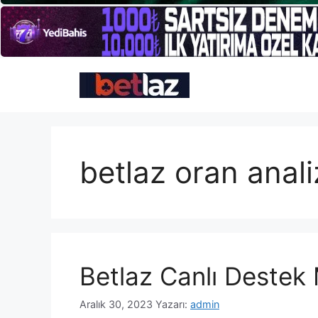
İçeriğe
atla
betlaz oran anali
Betlaz Canlı Destek 
Aralık 30, 2023
Yazarı:
admin