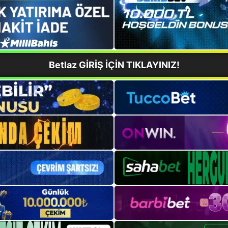
Betlaz GİRİŞ İÇİN TIKLAYINIZ!