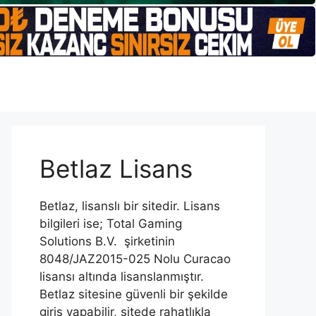
Betlaz Lisans
Betlaz, lisanslı bir sitedir. Lisans
bilgileri ise; Total Gaming
Solutions B.V. şirketinin
8048/JAZ2015-025 Nolu Curacao
lisansı altında lisanslanmıştır.
Betlaz sitesine güvenli bir şekilde
giriş yapabilir, sitede rahatlıkla