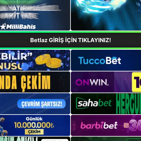
Betlaz GİRİŞ İÇİN TIKLAYINIZ!