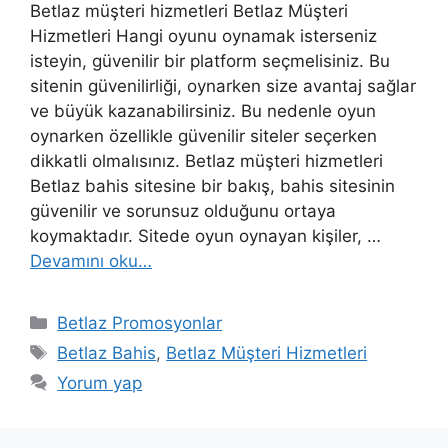
Betlaz müşteri hizmetleri Betlaz Müşteri
Hizmetleri Hangi oyunu oynamak isterseniz
isteyin, güvenilir bir platform seçmelisiniz. Bu
sitenin güvenilirliği, oynarken size avantaj sağlar
ve büyük kazanabilirsiniz. Bu nedenle oyun
oynarken özellikle güvenilir siteler seçerken
dikkatli olmalısınız. Betlaz müşteri hizmetleri
Betlaz bahis sitesine bir bakış, bahis sitesinin
güvenilir ve sorunsuz olduğunu ortaya
koymaktadır. Sitede oyun oynayan kişiler, …
Devamını oku…
Kategoriler
Betlaz Promosyonlar
Etiketler
Betlaz Bahis
,
Betlaz Müşteri Hizmetleri
Yorum yap