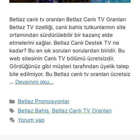
Betlaz canlı tv oranları Betlaz Canlı TV Oranları
Betlaz TV özelliği, canlı bahis tutkunlarının site
ortamından sürdürülebilir bir kazanç elde
etmelerini sağlar. Betlaz Canlı Destek TV ne
kadar? Bu en sık sorulan sorulardan biridir. Bu
web sitesinin Canlı TV bölümü ücretsizdir.
Gördüğünüz gibi müşteri tarafından üyelik talep
bile edilmiyor. Bu Betlaz canlı tv oranları ücretsiz
…
Devamını oku…
Kategoriler
Betlaz Promosyonlar
Etiketler
Betlaz Bahis
,
Betlaz Canlı TV Oranları
Yorum yap