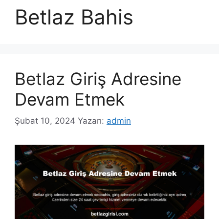
Betlaz Bahis
Betlaz Giriş Adresine
Devam Etmek
Şubat 10, 2024
Yazarı:
admin