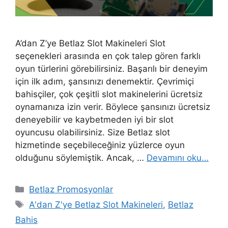
A’dan Z’ye Betlaz Slot Makineleri Slot
seçenekleri arasında en çok talep gören farklı
oyun türlerini görebilirsiniz. Başarılı bir deneyim
için ilk adım, şansınızı denemektir. Çevrimiçi
bahisçiler, çok çeşitli slot makinelerini ücretsiz
oynamanıza izin verir. Böylece şansınızı ücretsiz
deneyebilir ve kaybetmeden iyi bir slot
oyuncusu olabilirsiniz. Size Betlaz slot
hizmetinde seçebileceğiniz yüzlerce oyun
olduğunu söylemiştik. Ancak, …
Devamını oku…
Kategoriler
Betlaz Promosyonlar
Etiketler
A'dan Z'ye Betlaz Slot Makineleri
,
Betlaz
Bahis