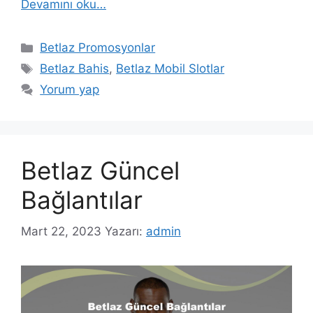
Devamını oku…
Kategoriler
Betlaz Promosyonlar
Etiketler
Betlaz Bahis
,
Betlaz Mobil Slotlar
Yorum yap
Betlaz Güncel
Bağlantılar
Mart 22, 2023
Yazarı:
admin