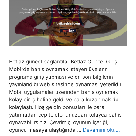
Betlaz güncel bağlantılar Betlaz Güncel Giriş
Mobil’de bahis oynamak isteyen üyelerin
programa giriş yapması ve en son bilgilerin
yayınlandığı web sitesinde oynaması yeterlidir.
Mobil uygulamalar üzerinden bahis oynamak
kolay bir iş haline geldi ve para kazanmak da
kolaylaştı. Hoş geldin bonusları ile para
yatırmadan cep telefonunuzdan kolayca bahis
oynayabilirsiniz. Çevrimiçi oyunun içeriği,
oyuncu masaya ulaştığında …
Devamını oku…