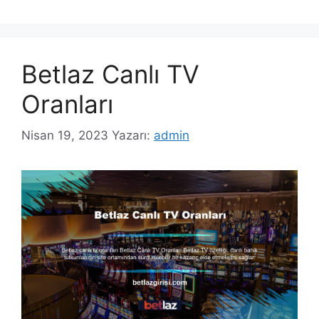
Betlaz Canlı TV
Oranları
Nisan 19, 2023
Yazarı:
admin