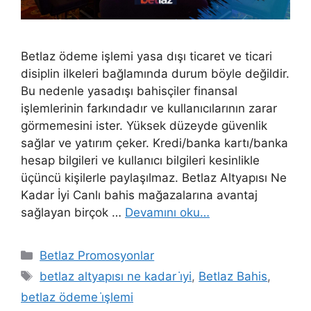
Betlaz ödeme işlemi yasa dışı ticaret ve ticari
disiplin ilkeleri bağlamında durum böyle değildir.
Bu nedenle yasadışı bahisçiler finansal
işlemlerinin farkındadır ve kullanıcılarının zarar
görmemesini ister. Yüksek düzeyde güvenlik
sağlar ve yatırım çeker. Kredi/banka kartı/banka
hesap bilgileri ve kullanıcı bilgileri kesinlikle
üçüncü kişilerle paylaşılmaz. Betlaz Altyapısı Ne
Kadar İyi Canlı bahis mağazalarına avantaj
sağlayan birçok …
Devamını oku…
Kategoriler
Betlaz Promosyonlar
Etiketler
betlaz altyapısı ne kadar i̇yi
,
Betlaz Bahis
,
betlaz ödeme i̇şlemi