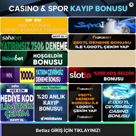
×
Betlaz GİRİŞ İÇİN TIKLAYINIZ!