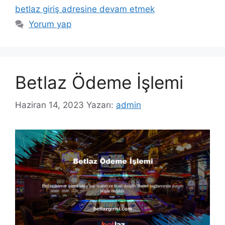
betlaz giriş adresine devam etmek
Yorum yap
Betlaz Ödeme İşlemi
Haziran 14, 2023
Yazarı:
admin