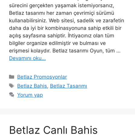
sürecini gerçekten yaşamak istemiyorsanız,
Betlaz tasarımı her zaman çevrimiçi sürümü
kullanabilirsiniz. Web sitesi, sadelik ve zarafetin
daha da iyi bir kombinasyonuna sahip etkili bir
açılış sayfasına sahiptir. İhtiyacınız olan tüm
bilgiler organize edilmiştir ve bulması ve
erişmesi kolaydır. Betlaz tasarımı Oyun, tüm …
Devamını oku…
Kategoriler
Betlaz Promosyonlar
Etiketler
Betlaz Bahis
,
Betlaz Tasarımı
Yorum yap
Betlaz Canlı Bahis