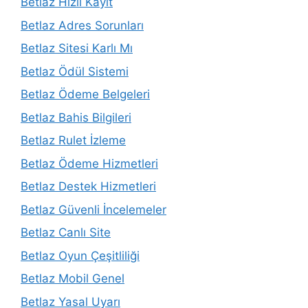
Betlaz Hızlı Kayıt
Betlaz Adres Sorunları
Betlaz Sitesi Karlı Mı
Betlaz Ödül Sistemi
Betlaz Ödeme Belgeleri
Betlaz Bahis Bilgileri
Betlaz Rulet İzleme
Betlaz Ödeme Hizmetleri
Betlaz Destek Hizmetleri
Betlaz Güvenli İncelemeler
Betlaz Canlı Site
Betlaz Oyun Çeşitliliği
Betlaz Mobil Genel
Betlaz Yasal Uyarı