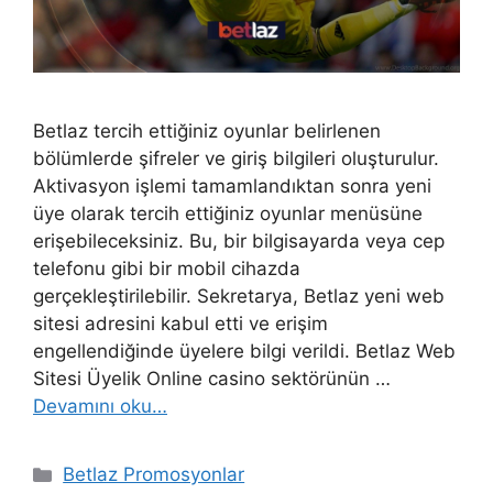
Betlaz tercih ettiğiniz oyunlar belirlenen
bölümlerde şifreler ve giriş bilgileri oluşturulur.
Aktivasyon işlemi tamamlandıktan sonra yeni
üye olarak tercih ettiğiniz oyunlar menüsüne
erişebileceksiniz. Bu, bir bilgisayarda veya cep
telefonu gibi bir mobil cihazda
gerçekleştirilebilir. Sekretarya, Betlaz yeni web
sitesi adresini kabul etti ve erişim
engellendiğinde üyelere bilgi verildi. Betlaz Web
Sitesi Üyelik Online casino sektörünün …
Devamını oku…
Kategoriler
Betlaz Promosyonlar