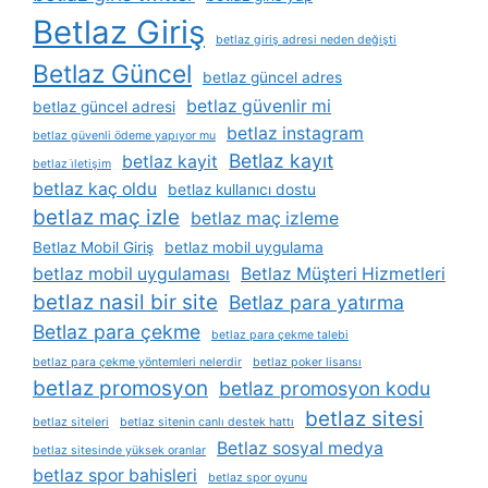
Betlaz Giriş
betlaz giriş adresi neden değişti
Betlaz Güncel
betlaz güncel adres
betlaz güvenlir mi
betlaz güncel adresi
betlaz instagram
betlaz güvenli ödeme yapıyor mu
Betlaz kayıt
betlaz kayit
betlaz i̇letişim
betlaz kaç oldu
betlaz kullanıcı dostu
betlaz maç izle
betlaz maç izleme
Betlaz Mobil Giriş
betlaz mobil uygulama
betlaz mobil uygulaması
Betlaz Müşteri Hizmetleri
betlaz nasil bir site
Betlaz para yatırma
Betlaz para çekme
betlaz para çekme talebi
betlaz para çekme yöntemleri nelerdir
betlaz poker lisansı
betlaz promosyon
betlaz promosyon kodu
betlaz sitesi
betlaz siteleri
betlaz sitenin canlı destek hattı
Betlaz sosyal medya
betlaz sitesinde yüksek oranlar
betlaz spor bahisleri
betlaz spor oyunu