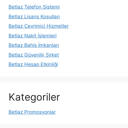
Betlaz Telefon Sistemi
Betlaz Lisans Koşulları
Betlaz Çevrimiçi Hizmetler
Betlaz Nakit İşlemleri
Betlaz Bahis İmkanları
Betlaz Güvenilir Şirket
Betlaz Hesap Etkinliği
Kategoriler
Betlaz Promosyonlar