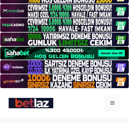
İçeriğe
atla
Menü