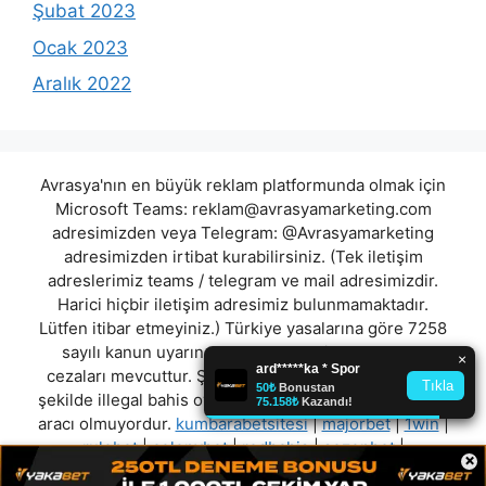
Şubat 2023
Ocak 2023
Aralık 2022
Avrasya'nın en büyük reklam platformunda olmak için
Microsoft Teams:
reklam@avrasyamarketing.com
adresimizden veya Telegram: @Avrasyamarketing
adresimizden irtibat kurabilirsiniz. (Tek iletişim
adreslerimiz teams / telegram ve mail adresimizdir.
Harici hiçbir iletişim adresimiz bulunmamaktadır.
Lütfen itibar etmeyiniz.) Türkiye yasalarına göre 7258
sayılı kanun uyarınca yasa dışı bahis oynamanın
cezaları mevcuttur. Şu an bulunduğunuz site hiç bir
şekilde illegal bahis oyunları oynatmıyor ve oynamaya
aracı olmuyordur.
kumbarabetsitesi
|
majorbet
|
1win
|
rulobet
|
colonybet
|
redbahis
|
sezonbet
|
×
betvolegirisyap