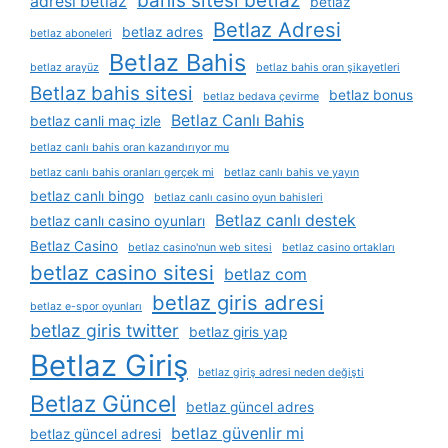
bahis sitesi betlaz
adresi betlaz
betlaz
Betlaz Adresi
betlaz adres
betlaz aboneleri
Betlaz Bahis
betlaz arayüz
betlaz bahis oran şikayetleri
Betlaz bahis sitesi
betlaz bonus
betlaz bedava çevirme
Betlaz Canlı Bahis
betlaz canli maç izle
betlaz canlı bahis oran kazandırıyor mu
betlaz canlı bahis oranları gerçek mi
betlaz canlı bahis ve yayın
betlaz canlı bingo
betlaz canlı casino oyun bahisleri
Betlaz canlı destek
betlaz canlı casino oyunları
Betlaz Casino
betlaz casino'nun web sitesi
betlaz casino ortakları
betlaz casino sitesi
betlaz com
betlaz giris adresi
betlaz e-spor oyunları
betlaz giris twitter
betlaz giris yap
Betlaz Giriş
betlaz giriş adresi neden değişti
Betlaz Güncel
betlaz güncel adres
betlaz güvenlir mi
betlaz güncel adresi