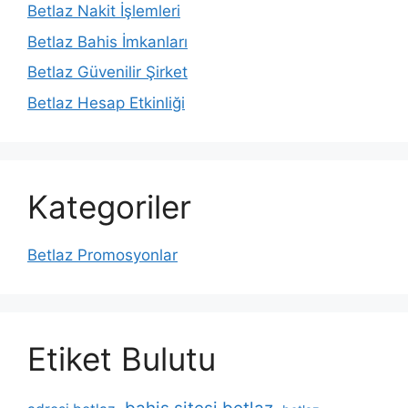
Betlaz Nakit İşlemleri
Betlaz Bahis İmkanları
Betlaz Güvenilir Şirket
Betlaz Hesap Etkinliği
Kategoriler
Betlaz Promosyonlar
Etiket Bulutu