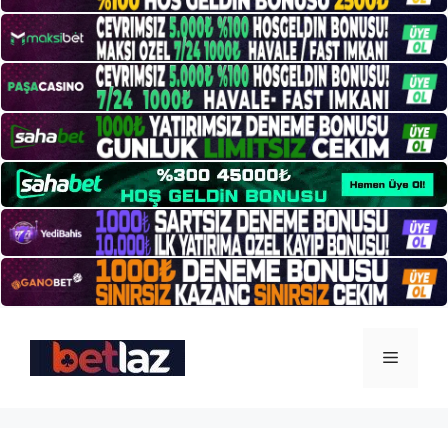
İçeriğe
atla
Menü