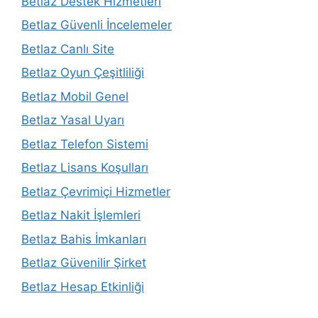
Betlaz Destek Hizmetleri
Betlaz Güvenli İncelemeler
Betlaz Canlı Site
Betlaz Oyun Çeşitliliği
Betlaz Mobil Genel
Betlaz Yasal Uyarı
Betlaz Telefon Sistemi
Betlaz Lisans Koşulları
Betlaz Çevrimiçi Hizmetler
Betlaz Nakit İşlemleri
Betlaz Bahis İmkanları
Betlaz Güvenilir Şirket
Betlaz Hesap Etkinliği