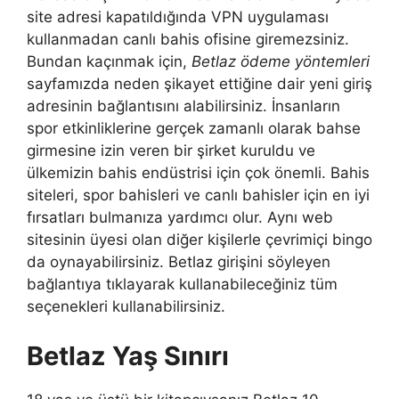
site adresi kapatıldığında VPN uygulaması
kullanmadan canlı bahis ofisine giremezsiniz.
Bundan kaçınmak için,
Betlaz ödeme yöntemleri
sayfamızda neden şikayet ettiğine dair yeni giriş
adresinin bağlantısını alabilirsiniz. İnsanların
spor etkinliklerine gerçek zamanlı olarak bahse
girmesine izin veren bir şirket kuruldu ve
ülkemizin bahis endüstrisi için çok önemli. Bahis
siteleri, spor bahisleri ve canlı bahisler için en iyi
fırsatları bulmanıza yardımcı olur. Aynı web
sitesinin üyesi olan diğer kişilerle çevrimiçi bingo
da oynayabilirsiniz. Betlaz girişini söyleyen
bağlantıya tıklayarak kullanabileceğiniz tüm
seçenekleri kullanabilirsiniz.
Betlaz Yaş Sınırı