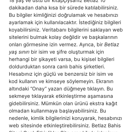
18 yaş ve üstü bir kitapçıysanız Betlaz 10
dakikadan daha kısa bir sürede katılabilirsiniz.
Bu bilgiler kimliğinizi doğrulamak ve hesabınızı
ayarlamak için kullanılacaktır. İstediğiniz bilgileri
koyabilirsiniz. Veritabanı bilgilerini saklayan web
sitelerini bulmak kolay değildir ve başkalarının
onları görmesine izin vermez. Ayrıca, bir
Betlaz
yaş sınırı
bir isim ve şifre oluşturmak için
herhangi bir şikayeti varsa, bu kişisel bilgileri
doldurduktan sonra canlı bahis şirketleri.
Hesabınız için güçlü ve benzersiz bir isim ve
kod kullanın ve kimseye söylemeyin. Ekranın
altındaki “Onay” yazan düğmeye tıklayın. Bu
sekmeye tıklayarak etkinleştirme aşamasına
gidebilirsiniz. Mümkün olan ürünü ekstra kağıt
olmadan kullanmaya başlayabilirsiniz. Bu
nedenle, kimlik bilgilerinizi koruyarak, hesabınızı
web sitesinde etkinleştirebilirsiniz. Betlaz Bahis