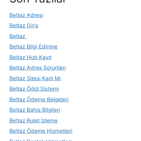
Betlaz Adresi
Betlaz Giriş
Betlaz
Betlaz Bilgi Edinme
Betlaz Hızlı Kayıt
Betlaz Adres Sorunları
Betlaz Sitesi Karlı Mı
Betlaz Ödül Sistemi
Betlaz Ödeme Belgeleri
Betlaz Bahis Bilgileri
Betlaz Rulet İzleme
Betlaz Ödeme Hizmetleri