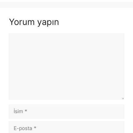
Yorum yapın
Yorum
İsim
E-
posta