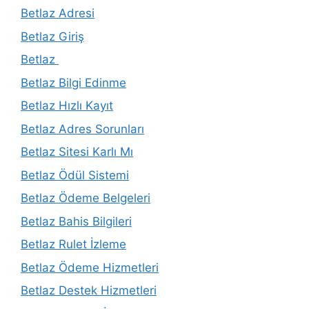
Betlaz Adresi
Betlaz Giriş
Betlaz
Betlaz Bilgi Edinme
Betlaz Hızlı Kayıt
Betlaz Adres Sorunları
Betlaz Sitesi Karlı Mı
Betlaz Ödül Sistemi
Betlaz Ödeme Belgeleri
Betlaz Bahis Bilgileri
Betlaz Rulet İzleme
Betlaz Ödeme Hizmetleri
Betlaz Destek Hizmetleri