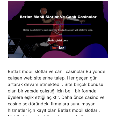
Betlaz mobil slotlar ve canlı casinolar Bu yönde
çalışan web sitelerine talep. Her geçen gün
artarak devam etmektedir. Site birçok bonusu
olan bir yapıda çalıştığı için belli bir formda
üyelere eşlik ettiği açıktır. Daha önce casino ve
casino sektöründeki firmalara sunulmayan
hizmetler için kayıt olan Betlaz mobil slotlar .