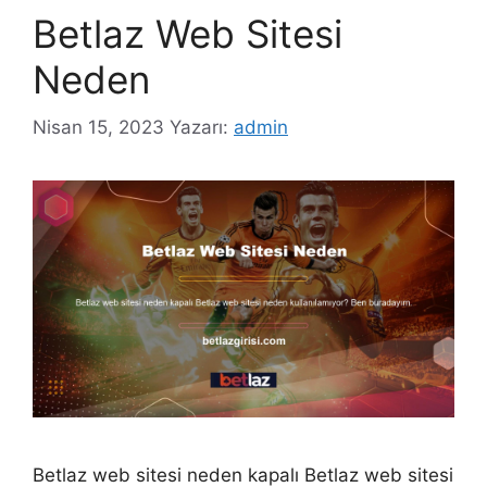
Betlaz Web Sitesi
Neden
Nisan 15, 2023
Yazarı:
admin
Betlaz web sitesi neden kapalı Betlaz web sitesi