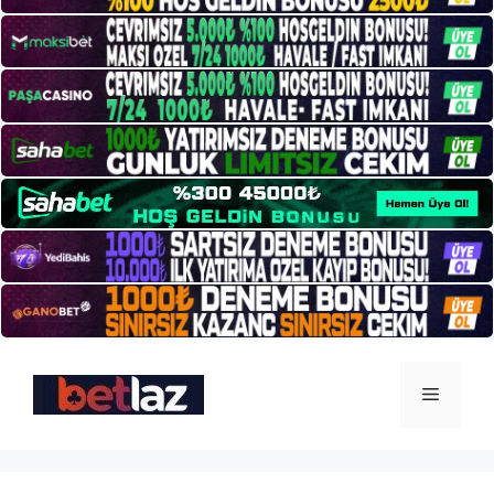
İçeriğe
atla
Menü