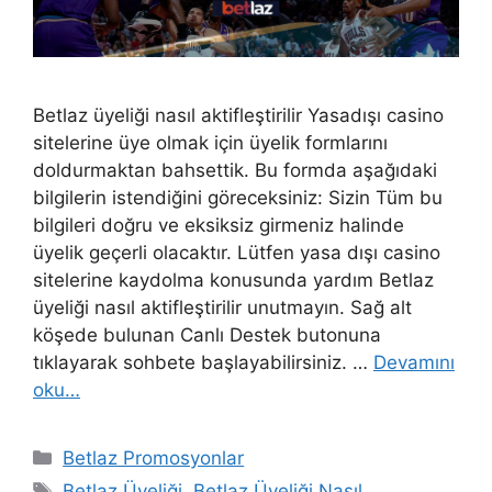
Betlaz üyeliği nasıl aktifleştirilir Yasadışı casino
sitelerine üye olmak için üyelik formlarını
doldurmaktan bahsettik. Bu formda aşağıdaki
bilgilerin istendiğini göreceksiniz: Sizin Tüm bu
bilgileri doğru ve eksiksiz girmeniz halinde
üyelik geçerli olacaktır. Lütfen yasa dışı casino
sitelerine kaydolma konusunda yardım Betlaz
üyeliği nasıl aktifleştirilir unutmayın. Sağ alt
köşede bulunan Canlı Destek butonuna
tıklayarak sohbete başlayabilirsiniz. …
Devamını
oku…
Kategoriler
Betlaz Promosyonlar
Etiketler
Betlaz Üyeliği
,
Betlaz Üyeliği Nasıl