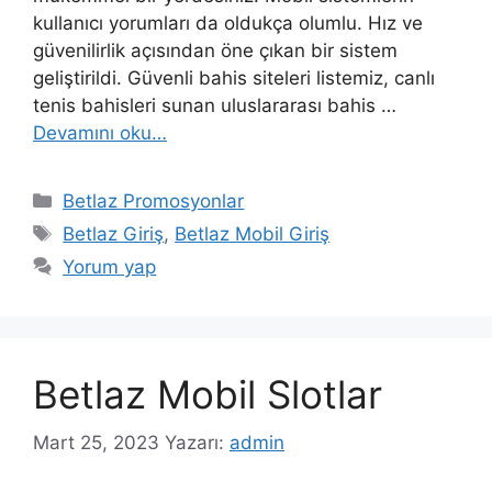
kullanıcı yorumları da oldukça olumlu. Hız ve
güvenilirlik açısından öne çıkan bir sistem
geliştirildi. Güvenli bahis siteleri listemiz, canlı
tenis bahisleri sunan uluslararası bahis …
Devamını oku…
Kategoriler
Betlaz Promosyonlar
Etiketler
Betlaz Giriş
,
Betlaz Mobil Giriş
Yorum yap
Betlaz Mobil Slotlar
Mart 25, 2023
Yazarı:
admin