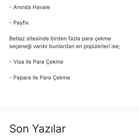
- Anında Havale
- Payfix
Betlaz sitesinde birden fazla para çekme
seçeneği vardır bunlardan en popülerleri ise;
- Visa ile Para Çekme
- Papara ile Para Çekme
Son Yazılar