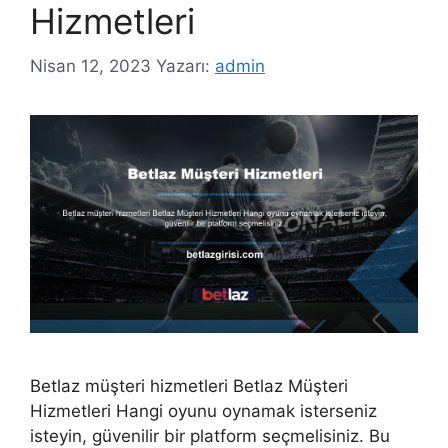
Hizmetleri
Nisan 12, 2023
Yazarı:
admin
Betlaz müşteri hizmetleri Betlaz Müşteri
Hizmetleri Hangi oyunu oynamak isterseniz
isteyin, güvenilir bir platform seçmelisiniz. Bu