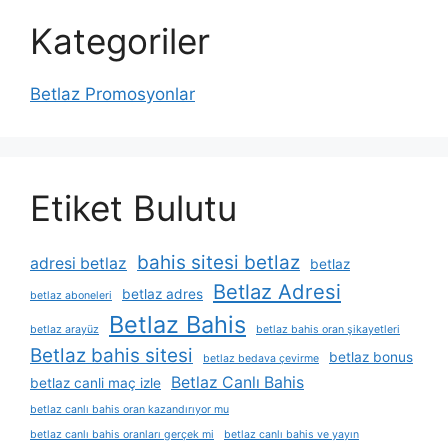
Kategoriler
Betlaz Promosyonlar
Etiket Bulutu
bahis sitesi betlaz
adresi betlaz
betlaz
Betlaz Adresi
betlaz adres
betlaz aboneleri
Betlaz Bahis
betlaz arayüz
betlaz bahis oran şikayetleri
Betlaz bahis sitesi
betlaz bonus
betlaz bedava çevirme
Betlaz Canlı Bahis
betlaz canli maç izle
betlaz canlı bahis oran kazandırıyor mu
betlaz canlı bahis oranları gerçek mi
betlaz canlı bahis ve yayın