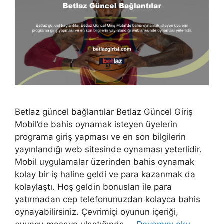
Betlaz güncel bağlantılar Betlaz Güncel Giriş
Mobil’de bahis oynamak isteyen üyelerin
programa giriş yapması ve en son bilgilerin
yayınlandığı web sitesinde oynaması yeterlidir.
Mobil uygulamalar üzerinden bahis oynamak
kolay bir iş haline geldi ve para kazanmak da
kolaylaştı. Hoş geldin bonusları ile para
yatırmadan cep telefonunuzdan kolayca bahis
oynayabilirsiniz. Çevrimiçi oyunun içeriği,