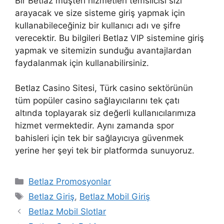
Bir Betlaz müşteri hizmetleri temsilcisi sizi
arayacak ve size sisteme giriş yapmak için
kullanabileceğiniz bir kullanıcı adı ve şifre
verecektir. Bu bilgileri Betlaz VIP sistemine giriş
yapmak ve sitemizin sunduğu avantajlardan
faydalanmak için kullanabilirsiniz.
Betlaz Casino Sitesi, Türk casino sektörünün
tüm popüler casino sağlayıcılarını tek çatı
altında toplayarak siz değerli kullanıcılarımıza
hizmet vermektedir. Aynı zamanda spor
bahisleri için tek bir sağlayıcıya güvenmek
yerine her şeyi tek bir platformda sunuyoruz.
Kategoriler
Betlaz Promosyonlar
Etiketler
Betlaz Giriş
,
Betlaz Mobil Giriş
Betlaz Mobil Slotlar