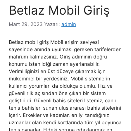
Betlaz Mobil Giriş
Mart 29, 2023
Yazarı:
admin
Betlaz mobil giriş Mobil erişim seviyesi
sayesinde anında uyulması gereken tarifelerden
mahrum kalmazsınız. Giriş adımının doğru
konumu istenildiği zaman ayarlanabilir.
Verimliliğinizi en üst düzeye çıkarmak için
mükemmel bir yerdesiniz. Mobil sistemlerin
kullanıcı yorumları da oldukça olumlu. Hız ve
güvenilirlik açısından öne çıkan bir sistem
geliştirildi. Güvenli bahis siteleri listemiz, canlı
tenis bahisleri sunan uluslararası bahis sitelerini
içerir. Erkekler ve kadınlar, en iyi tanıdığınız
uzmanlar olan kendi kortlarında tüm yıl boyunca
tenis oynarlar. Eldeki soruna odaklanmak en