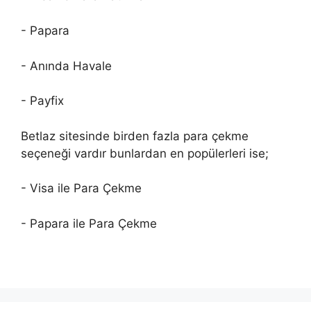
- Papara
- Anında Havale
- Payfix
Betlaz sitesinde birden fazla para çekme
seçeneği vardır bunlardan en popülerleri ise;
- Visa ile Para Çekme
- Papara ile Para Çekme