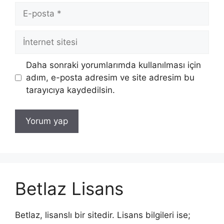
E-
posta
İnternet
sitesi
Daha sonraki yorumlarımda kullanılması için
adım, e-posta adresim ve site adresim bu
tarayıcıya kaydedilsin.
Betlaz Lisans
Betlaz, lisanslı bir sitedir. Lisans bilgileri ise;