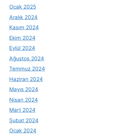
Ocak 2025
Aralık 2024
Kasım 2024
Ekim 2024
Eylül 2024
Ağustos 2024
Temmuz 2024
Haziran 2024
Mayıs 2024
Nisan 2024
Mart 2024
Şubat 2024
Ocak 2024