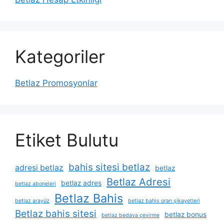
Kategoriler
Betlaz Promosyonlar
Etiket Bulutu
bahis sitesi betlaz
adresi betlaz
betlaz
Betlaz Adresi
betlaz adres
betlaz aboneleri
Betlaz Bahis
betlaz arayüz
betlaz bahis oran şikayetleri
Betlaz bahis sitesi
betlaz bonus
betlaz bedava çevirme