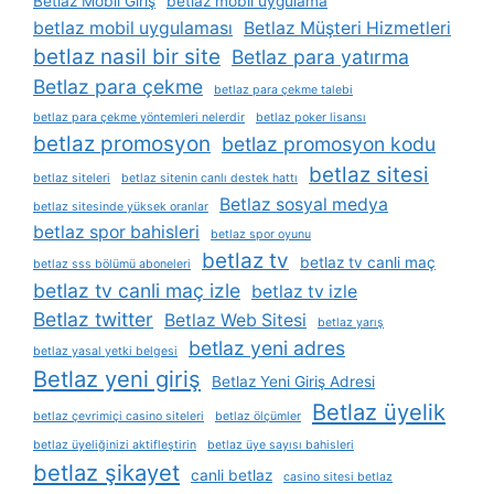
Betlaz Mobil Giriş
betlaz mobil uygulama
betlaz mobil uygulaması
Betlaz Müşteri Hizmetleri
betlaz nasil bir site
Betlaz para yatırma
Betlaz para çekme
betlaz para çekme talebi
betlaz para çekme yöntemleri nelerdir
betlaz poker lisansı
betlaz promosyon
betlaz promosyon kodu
betlaz sitesi
betlaz siteleri
betlaz sitenin canlı destek hattı
Betlaz sosyal medya
betlaz sitesinde yüksek oranlar
betlaz spor bahisleri
betlaz spor oyunu
betlaz tv
betlaz tv canli maç
betlaz sss bölümü aboneleri
betlaz tv canli maç izle
betlaz tv izle
Betlaz twitter
Betlaz Web Sitesi
betlaz yarış
betlaz yeni adres
betlaz yasal yetki belgesi
Betlaz yeni giriş
Betlaz Yeni Giriş Adresi
Betlaz üyelik
betlaz çevrimiçi casino siteleri
betlaz ölçümler
betlaz üyeliğinizi aktifleştirin
betlaz üye sayısı bahisleri
betlaz şikayet
canli betlaz
casino sitesi betlaz