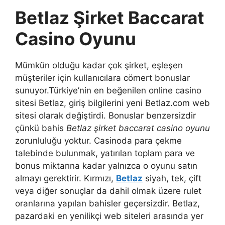
Betlaz Şirket Baccarat
Casino Oyunu
Mümkün olduğu kadar çok şirket, eşleşen
müşteriler için kullanıcılara cömert bonuslar
sunuyor.Türkiye’nin en beğenilen online casino
sitesi Betlaz, giriş bilgilerini yeni Betlaz.com web
sitesi olarak değiştirdi. Bonuslar benzersizdir
çünkü bahis
Betlaz şirket baccarat casino oyunu
zorunluluğu yoktur. Casinoda para çekme
talebinde bulunmak, yatırılan toplam para ve
bonus miktarına kadar yalnızca o oyunu satın
almayı gerektirir. Kırmızı,
Betlaz
siyah, tek, çift
veya diğer sonuçlar da dahil olmak üzere rulet
oranlarına yapılan bahisler geçersizdir. Betlaz,
pazardaki en yenilikçi web siteleri arasında yer