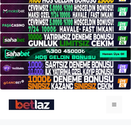
İçeriğe
atla
Menü