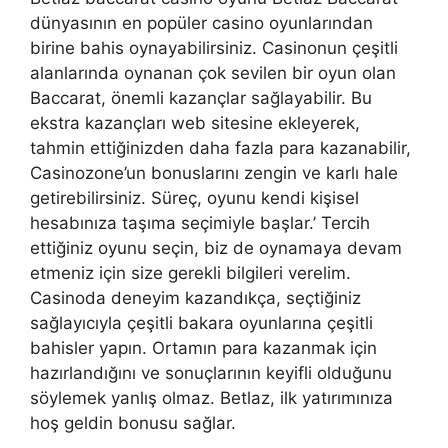
dünyasının en popüler casino oyunlarından
birine bahis oynayabilirsiniz. Casinonun çeşitli
alanlarında oynanan çok sevilen bir oyun olan
Baccarat, önemli kazançlar sağlayabilir. Bu
ekstra kazançları web sitesine ekleyerek,
tahmin ettiğinizden daha fazla para kazanabilir,
Casinozone’un bonuslarını zengin ve karlı hale
getirebilirsiniz. Süreç, oyunu kendi kişisel
hesabınıza taşıma seçimiyle başlar.’ Tercih
ettiğiniz oyunu seçin, biz de oynamaya devam
etmeniz için size gerekli bilgileri verelim.
Casinoda deneyim kazandıkça, seçtiğiniz
sağlayıcıyla çeşitli bakara oyunlarına çeşitli
bahisler yapın. Ortamın para kazanmak için
hazırlandığını ve sonuçlarının keyifli olduğunu
söylemek yanlış olmaz. Betlaz, ilk yatırımınıza
hoş geldin bonusu sağlar.