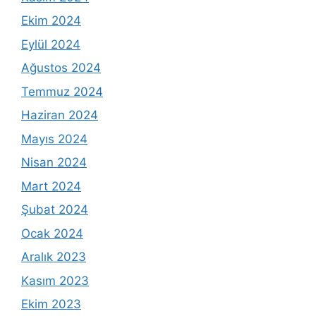
Ekim 2024
Eylül 2024
Ağustos 2024
Temmuz 2024
Haziran 2024
Mayıs 2024
Nisan 2024
Mart 2024
Şubat 2024
Ocak 2024
Aralık 2023
Kasım 2023
Ekim 2023