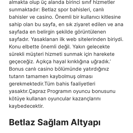
almakta olup üç alanda birinci sınıf hizmetler
sunmaktadır: Betlaz spor bahisleri, canlı
bahisler ve casino. Önemli bir kullanıcı kitlesine
sahip olan bu sayfa, en sık ziyaret edilen ve ana
sayfada en belirgin şekilde görüntülenen
sayfadır. Yasaklanan ilk web sitelerinden biriydi.
Konu elbette önemli değil. Yakın gelecekte
sürekli müşteri hizmeti sunmak için harekete
geçeceğiz. Açıkça hayal kırıklığına uğradık.’
Bonus canlı casino bölümünde yatırdığınız
tutarın tamamen kaybolmuş olması
gerekmektedir.Tüm bahis faaliyetleri
yasaktır.Çapraz Programın oyuncu bonusunu
kötüye kullanan oyuncular kazançlarını
kaybedecektir.
Betlaz Sağlam Altyapı