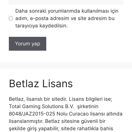
sitesi
Daha sonraki yorumlarımda kullanılması için
adım, e-posta adresim ve site adresim bu
tarayıcıya kaydedilsin.
Betlaz Lisans
Betlaz, lisanslı bir sitedir. Lisans bilgileri ise;
Total Gaming Solutions B.V. şirketinin
8048/JAZ2015-025 Nolu Curacao lisansı altında
lisanslanmıştır. Betlaz sitesine güvenli bir
şekilde giriş yapabilir, sitede rahatlıkla bahis