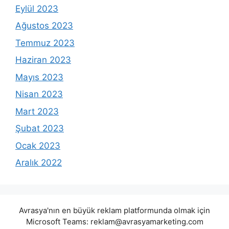
Eylül 2023
Ağustos 2023
Temmuz 2023
Haziran 2023
Mayıs 2023
Nisan 2023
Mart 2023
Şubat 2023
Ocak 2023
Aralık 2022
Avrasya'nın en büyük reklam platformunda olmak için
Microsoft Teams:
reklam@avrasyamarketing.com