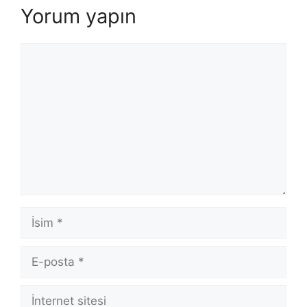
Yorum yapın
Yorum
İsim
E-
posta
İnternet