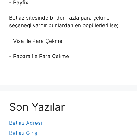
- Payfix
Betlaz sitesinde birden fazla para çekme
seçeneği vardır bunlardan en popülerleri ise;
- Visa ile Para Çekme
- Papara ile Para Çekme
Son Yazılar
Betlaz Adresi
Betlaz Giriş