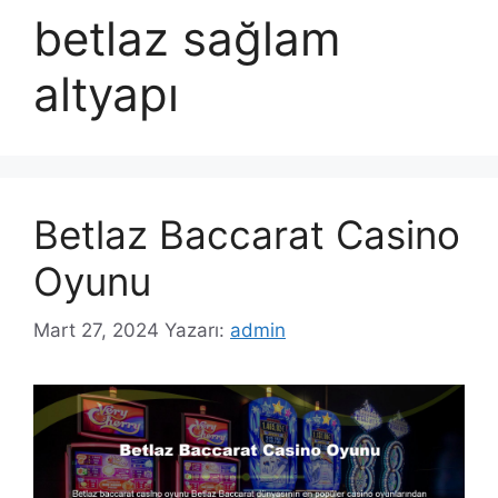
betlaz sağlam
altyapı
Betlaz Baccarat Casino
Oyunu
Mart 27, 2024
Yazarı:
admin