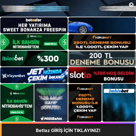
×
Betlaz GİRİŞ İÇİN TIKLAYINIZ!