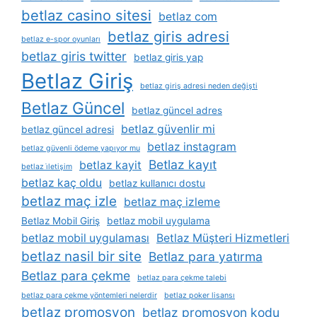
betlaz casino sitesi
betlaz com
betlaz giris adresi
betlaz e-spor oyunları
betlaz giris twitter
betlaz giris yap
Betlaz Giriş
betlaz giriş adresi neden değişti
Betlaz Güncel
betlaz güncel adres
betlaz güvenlir mi
betlaz güncel adresi
betlaz instagram
betlaz güvenli ödeme yapıyor mu
Betlaz kayıt
betlaz kayit
betlaz i̇letişim
betlaz kaç oldu
betlaz kullanıcı dostu
betlaz maç izle
betlaz maç izleme
Betlaz Mobil Giriş
betlaz mobil uygulama
betlaz mobil uygulaması
Betlaz Müşteri Hizmetleri
betlaz nasil bir site
Betlaz para yatırma
Betlaz para çekme
betlaz para çekme talebi
betlaz para çekme yöntemleri nelerdir
betlaz poker lisansı
betlaz promosyon
betlaz promosyon kodu