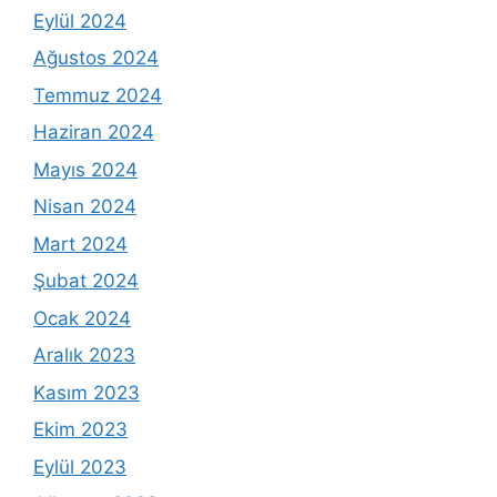
Eylül 2024
Ağustos 2024
Temmuz 2024
Haziran 2024
Mayıs 2024
Nisan 2024
Mart 2024
Şubat 2024
Ocak 2024
Aralık 2023
Kasım 2023
Ekim 2023
Eylül 2023