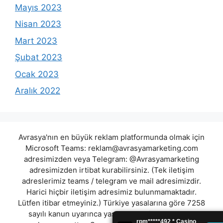
Mayıs 2023
Nisan 2023
Mart 2023
Şubat 2023
Ocak 2023
Aralık 2022
Avrasya'nın en büyük reklam platformunda olmak için
Microsoft Teams:
reklam@avrasyamarketing.com
adresimizden veya Telegram: @Avrasyamarketing
adresimizden irtibat kurabilirsiniz. (Tek iletişim
adreslerimiz teams / telegram ve mail adresimizdir.
Harici hiçbir iletişim adresimiz bulunmamaktadır.
Lütfen itibar etmeyiniz.) Türkiye yasalarına göre 7258
sayılı kanun uyarınca yasa dışı bahis oynamanın