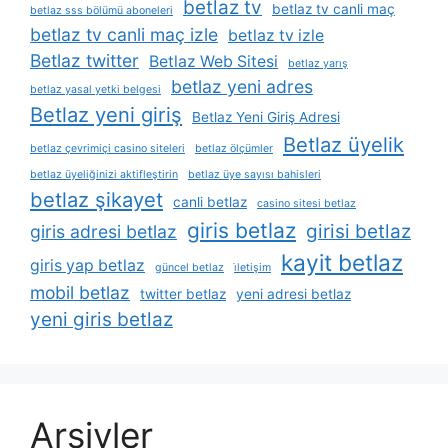
betlaz tv
betlaz tv canli maç
betlaz sss bölümü aboneleri
betlaz tv canli maç izle
betlaz tv izle
Betlaz twitter
Betlaz Web Sitesi
betlaz yarış
betlaz yeni adres
betlaz yasal yetki belgesi
Betlaz yeni giriş
Betlaz Yeni Giriş Adresi
Betlaz üyelik
betlaz çevrimiçi casino siteleri
betlaz ölçümler
betlaz üyeliğinizi aktifleştirin
betlaz üye sayısı bahisleri
betlaz şikayet
canli betlaz
casino sitesi betlaz
giris betlaz
girisi betlaz
giris adresi betlaz
kayit betlaz
giris yap betlaz
güncel betlaz
i̇letişim
mobil betlaz
twitter betlaz
yeni adresi betlaz
yeni giris betlaz
Arşivler