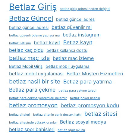
Betlaz Giriş
betlaz giriş adresi neden değişti
Betlaz Güncel
betlaz güncel adres
betlaz güvenlir mi
betlaz güncel adresi
betlaz instagram
betlaz güvenli ödeme yapıyor mu
Betlaz kayıt
betlaz kayit
betlaz i̇letişim
betlaz kaç oldu
betlaz kullanıcı dostu
betlaz maç izle
betlaz maç izleme
Betlaz Mobil Giriş
betlaz mobil uygulama
betlaz mobil uygulaması
Betlaz Müşteri Hizmetleri
betlaz nasil bir site
Betlaz para yatırma
Betlaz para çekme
betlaz para çekme talebi
betlaz para çekme yöntemleri nelerdir
betlaz poker lisansı
betlaz promosyon
betlaz promosyon kodu
betlaz sitesi
betlaz siteleri
betlaz sitenin canlı destek hattı
Betlaz sosyal medya
betlaz sitesinde yüksek oranlar
betlaz spor bahisleri
betlaz spor oyunu