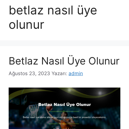
betlaz nasıl üye
olunur
Betlaz Nasıl Üye Olunur
Ağustos 23, 2023
Yazarı:
admin