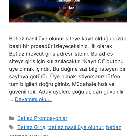
Betlaz nasıl üye olunur siteye kayıt olduğunuzda
basit bir prosedür izleyeceksiniz. İlk olarak
Betlaz mevcut giriş adresi istenir. Bu adres
siteye giriş için kullanılacaktır. “Kayıt Ol” butonu
üye olmak içindir. Bu düğme sizi bilgi isteyen bir
sayfaya götürür. Üye olmak istiyorsanız lütfen
tüm bilgileri doğru giriniz. Müdahale hızlı ve
güvenilirdir. Aday üyelere çoğu açıdan güvenilir
…
Devamını oku…
Kategoriler
Betlaz Promosyonlar
Etiketler
Betlaz Giriş
,
betlaz nasıl üye olunur
,
betlaz