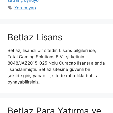
satranç oynuyor
Yorum yap
Betlaz Lisans
Betlaz, lisanslı bir sitedir. Lisans bilgileri ise;
Total Gaming Solutions B.V. şirketinin
8048/JAZ2015-025 Nolu Curacao lisansı altında
lisanslanmıştır. Betlaz sitesine güvenli bir
şekilde giriş yapabilir, sitede rahatlıkla bahis
oynayabilirsiniz.
Betlaz Para Yatırma ve