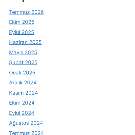
Temmuz 2026
Ekim 2025
Eylül 2025
Haziran 2025
Mayıs 2025
Şubat 2025
Ocak 2025
Aralık 2024
Kasım 2024
Ekim 2024
Eylül 2024
Ağustos 2024
Temmuz 2024