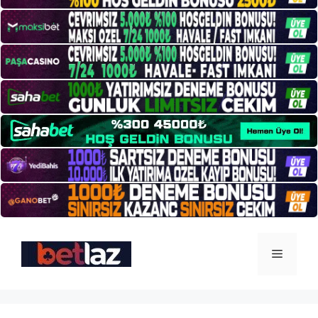
İçeriğe
atla
Menü