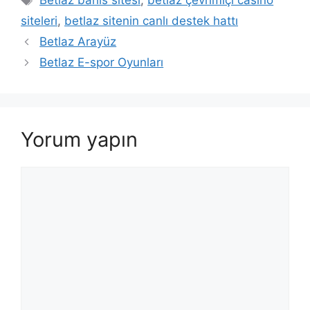
Betlaz bahis sitesi
,
betlaz çevrimiçi casino
siteleri
,
betlaz sitenin canlı destek hattı
Betlaz Arayüz
Betlaz E-spor Oyunları
Yorum yapın
Yorum