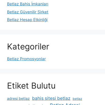
Betlaz Bahis İmkanları
Betlaz Güvenilir Şirket
Betlaz Hesap Etkinliği
Kategoriler
Betlaz Promosyonlar
Etiket Bulutu
bahis sitesi betlaz
adresi betlaz
betlaz