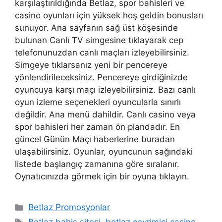
karşılaştırıldığında Betlaz, spor bahisleri ve
casino oyunları için yüksek hoş geldin bonusları
sunuyor. Ana sayfanın sağ üst köşesinde
bulunan Canlı TV simgesine tıklayarak cep
telefonunuzdan canlı maçları izleyebilirsiniz.
Simgeye tıklarsanız yeni bir pencereye
yönlendirileceksiniz. Pencereye girdiğinizde
oyuncuya karşı maçı izleyebilirsiniz. Bazı canlı
oyun izleme seçenekleri oyuncularla sınırlı
değildir. Ana menü dahildir. Canlı casino veya
spor bahisleri her zaman ön plandadır. En
güncel Günün Maçı haberlerine buradan
ulaşabilirsiniz. Oyunlar, oyuncunun sağındaki
listede başlangıç ​​zamanına göre sıralanır.
Oynatıcınızda görmek için bir oyuna tıklayın.
Kategoriler
Betlaz Promosyonlar
Etiketler