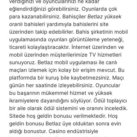
verdiğinizi ve oyuncularınızı ne kadar
eğlendirdiğinizi görebilirsiniz. Oyunlarda çok
para kazanabilirsiniz. Bahisçiler
Betlaz yüksek
oranlı
bahisleri yardımıyla bahislerini site
üzerinden takip edebilirler. Bahis şirketinin mobil
uygulamasında oyunları görüntüleme yeteneği,
ticareti kolaylaştıracaktır. İnternet üzerinden ve
mobil üzerinden müşterilerimize TV hizmetleri
sunuyoruz. Betlaz mobil uygulaması ile canlı
maçları izlemek için kolay bir erişim mevcut. Bu
platformda bir kuruş bile kaybetmezsiniz. Maçı
günün her saatinde izleyebilirsiniz. Oyuncular
bu başarının mükemmel hizmet ve yüksek
ikramiyelere dayandığını söylüyor. Ödül toplayıcı
bir aile olarak ödül sistemini ve oranını inceledik.
Sitede hoş geldin bonusu verilmektedir. Hoş
geldin bonusu Betlaz üye olduktan sonra evin
aldığı bonustur. Casino endüstrisiyle