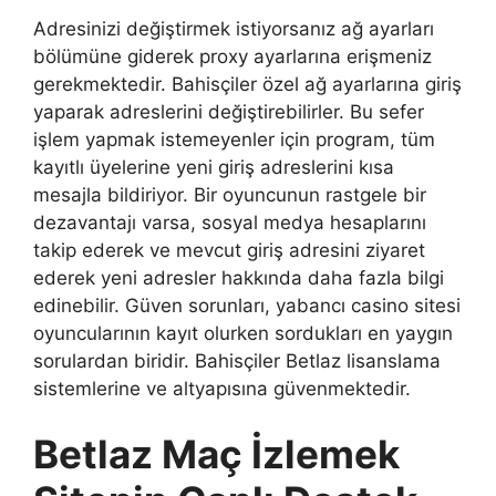
Adresinizi değiştirmek istiyorsanız ağ ayarları
bölümüne giderek proxy ayarlarına erişmeniz
gerekmektedir. Bahisçiler özel ağ ayarlarına giriş
yaparak adreslerini değiştirebilirler. Bu sefer
işlem yapmak istemeyenler için program, tüm
kayıtlı üyelerine yeni giriş adreslerini kısa
mesajla bildiriyor. Bir oyuncunun rastgele bir
dezavantajı varsa, sosyal medya hesaplarını
takip ederek ve mevcut giriş adresini ziyaret
ederek yeni adresler hakkında daha fazla bilgi
edinebilir. Güven sorunları, yabancı casino sitesi
oyuncularının kayıt olurken sordukları en yaygın
sorulardan biridir. Bahisçiler Betlaz lisanslama
sistemlerine ve altyapısına güvenmektedir.
Betlaz Maç İzlemek