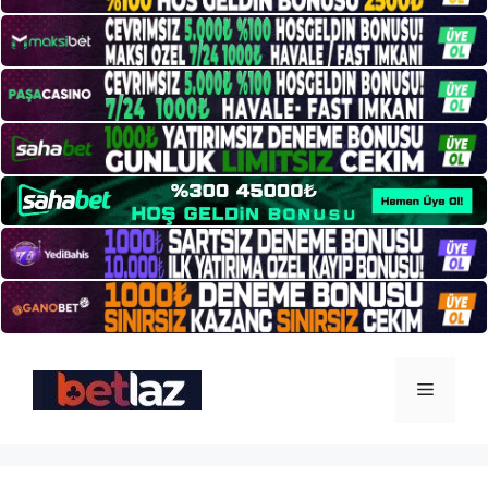
İçeriğe
atla
Menü