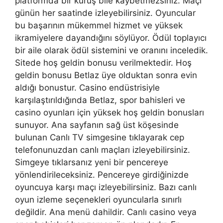
platformda bir kuruş bile kaybetmezsiniz. Maçı
günün her saatinde izleyebilirsiniz. Oyuncular
bu başarının mükemmel hizmet ve yüksek
ikramiyelere dayandığını söylüyor. Ödül toplayıcı
bir aile olarak ödül sistemini ve oranını inceledik.
Sitede hoş geldin bonusu verilmektedir. Hoş
geldin bonusu Betlaz üye olduktan sonra evin
aldığı bonustur. Casino endüstrisiyle
karşılaştırıldığında Betlaz, spor bahisleri ve
casino oyunları için yüksek hoş geldin bonusları
sunuyor. Ana sayfanın sağ üst köşesinde
bulunan Canlı TV simgesine tıklayarak cep
telefonunuzdan canlı maçları izleyebilirsiniz.
Simgeye tıklarsanız yeni bir pencereye
yönlendirileceksiniz. Pencereye girdiğinizde
oyuncuya karşı maçı izleyebilirsiniz. Bazı canlı
oyun izleme seçenekleri oyuncularla sınırlı
değildir. Ana menü dahildir. Canlı casino veya