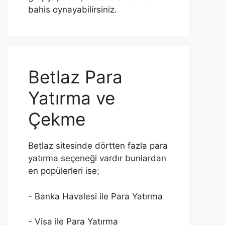
bahis oynayabilirsiniz.
Betlaz Para
Yatırma ve
Çekme
Betlaz sitesinde dörtten fazla para
yatırma seçeneği vardır bunlardan
en popülerleri ise;
- Banka Havalesi ile Para Yatırma
- Visa ile Para Yatırma