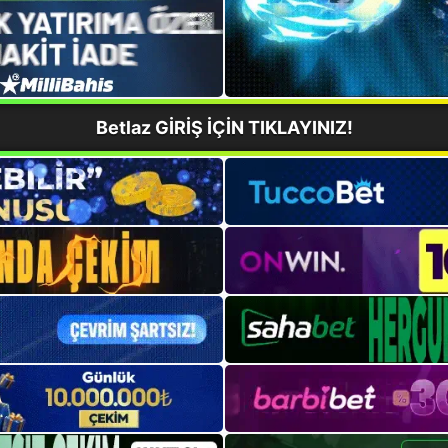
Betlaz GİRİŞ İÇİN TIKLAYINIZ!