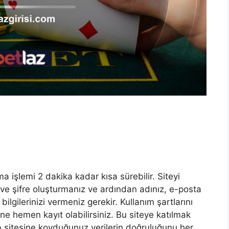
ma işlemi 2 dakika kadar kısa sürebilir. Siteyi
 ve şifre oluşturmanız ve ardından adınız, e-posta
bilgilerinizi vermeniz gerekir. Kullanım şartlarını
e hemen kayıt olabilirsiniz. Bu siteye katılmak
b sitesine koyduğunuz verilerin doğruluğunu her