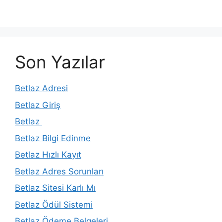
Son Yazılar
Betlaz Adresi
Betlaz Giriş
Betlaz
Betlaz Bilgi Edinme
Betlaz Hızlı Kayıt
Betlaz Adres Sorunları
Betlaz Sitesi Karlı Mı
Betlaz Ödül Sistemi
Betlaz Ödeme Belgeleri