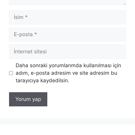
İsim
E-
posta
İnternet
sitesi
Daha sonraki yorumlarımda kullanılması için
adım, e-posta adresim ve site adresim bu
tarayıcıya kaydedilsin.