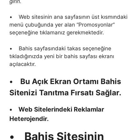
girin.
• Web sitesinin ana sayfasının üst kısmındaki
menü çubuğunda yer alan “Promosyonlar”
seçeneğine tıklamanız gerekmektedir.
• Bahis sayfasındaki takas seçeneğine
tıkladığınızda yeni bir bahis sayfası ekranı
açılacaktır.
• Bu Açık Ekran Ortamı Bahis
Sitenizi Tanıtma Fırsatı Sağlar.
• Web Sitelerindeki Reklamlar
Heterojendir.
• Bahis Sitesinin