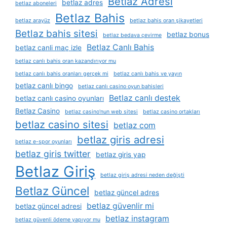
Betlaz Adresi
betlaz adres
betlaz aboneleri
Betlaz Bahis
betlaz arayüz
betlaz bahis oran şikayetleri
Betlaz bahis sitesi
betlaz bonus
betlaz bedava çevirme
Betlaz Canlı Bahis
betlaz canli maç izle
betlaz canlı bahis oran kazandırıyor mu
betlaz canlı bahis oranları gerçek mi
betlaz canlı bahis ve yayın
betlaz canlı bingo
betlaz canlı casino oyun bahisleri
Betlaz canlı destek
betlaz canlı casino oyunları
Betlaz Casino
betlaz casino'nun web sitesi
betlaz casino ortakları
betlaz casino sitesi
betlaz com
betlaz giris adresi
betlaz e-spor oyunları
betlaz giris twitter
betlaz giris yap
Betlaz Giriş
betlaz giriş adresi neden değişti
Betlaz Güncel
betlaz güncel adres
betlaz güvenlir mi
betlaz güncel adresi
betlaz instagram
betlaz güvenli ödeme yapıyor mu