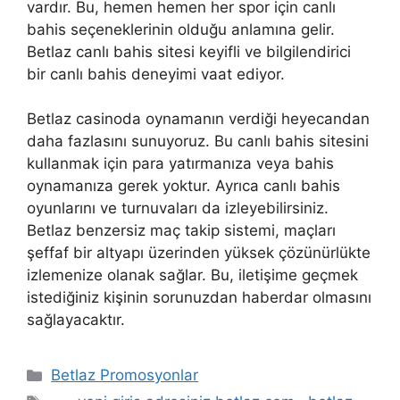
vardır. Bu, hemen hemen her spor için canlı
bahis seçeneklerinin olduğu anlamına gelir.
Betlaz canlı bahis sitesi keyifli ve bilgilendirici
bir canlı bahis deneyimi vaat ediyor.
Betlaz casinoda oynamanın verdiği heyecandan
daha fazlasını sunuyoruz. Bu canlı bahis sitesini
kullanmak için para yatırmanıza veya bahis
oynamanıza gerek yoktur. Ayrıca canlı bahis
oyunlarını ve turnuvaları da izleyebilirsiniz.
Betlaz benzersiz maç takip sistemi, maçları
şeffaf bir altyapı üzerinden yüksek çözünürlükte
izlemenize olanak sağlar. Bu, iletişime geçmek
istediğiniz kişinin sorunuzdan haberdar olmasını
sağlayacaktır.
Kategoriler
Betlaz Promosyonlar
Etiketler