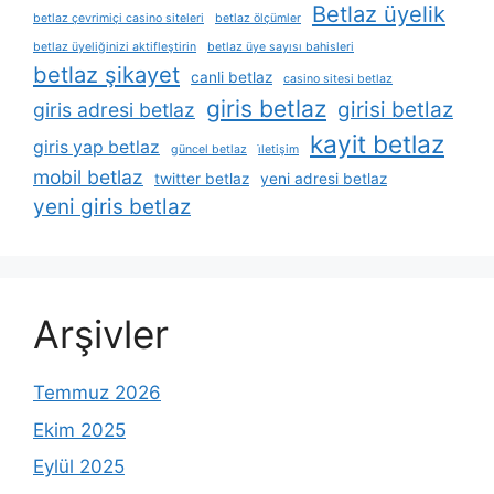
Betlaz üyelik
betlaz çevrimiçi casino siteleri
betlaz ölçümler
betlaz üyeliğinizi aktifleştirin
betlaz üye sayısı bahisleri
betlaz şikayet
canli betlaz
casino sitesi betlaz
giris betlaz
girisi betlaz
giris adresi betlaz
kayit betlaz
giris yap betlaz
güncel betlaz
i̇letişim
mobil betlaz
twitter betlaz
yeni adresi betlaz
yeni giris betlaz
Arşivler
Temmuz 2026
Ekim 2025
Eylül 2025