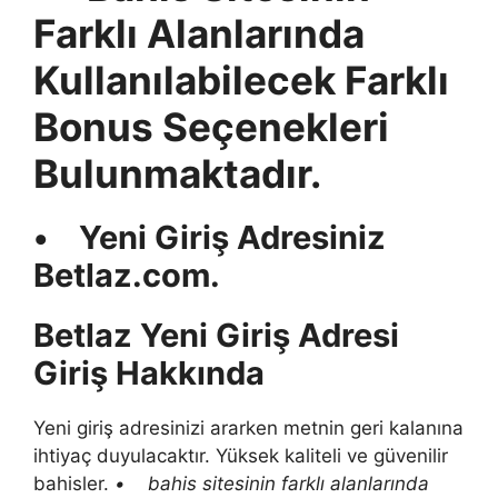
Farklı Alanlarında
Kullanılabilecek Farklı
Bonus Seçenekleri
Bulunmaktadır.
• Yeni Giriş Adresiniz
Betlaz.com.
Betlaz Yeni Giriş Adresi
Giriş Hakkında
Yeni giriş adresinizi ararken metnin geri kalanına
ihtiyaç duyulacaktır. Yüksek kaliteli ve güvenilir
bahisler.
• bahis sitesinin farklı alanlarında