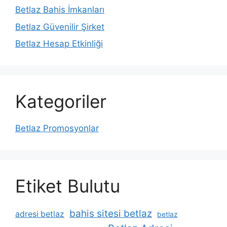
Betlaz Bahis İmkanları
Betlaz Güvenilir Şirket
Betlaz Hesap Etkinliği
Kategoriler
Betlaz Promosyonlar
Etiket Bulutu
bahis sitesi betlaz
adresi betlaz
betlaz