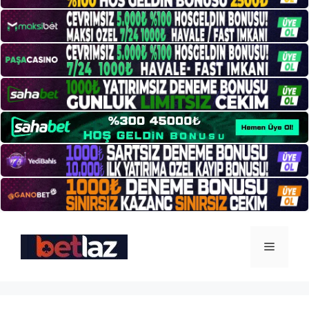
İçeriğe
atla
Menü