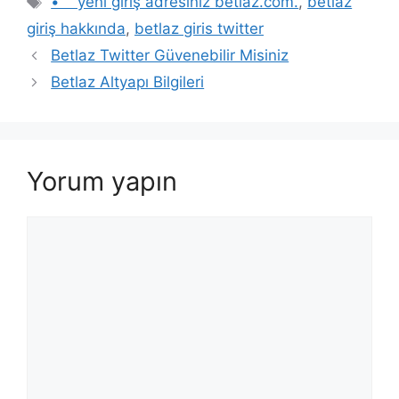
• yeni giriş adresiniz betlaz.com.
,
betlaz
giriş hakkında
,
betlaz giris twitter
Betlaz Twitter Güvenebilir Misiniz
Betlaz Altyapı Bilgileri
Yorum yapın
Yorum