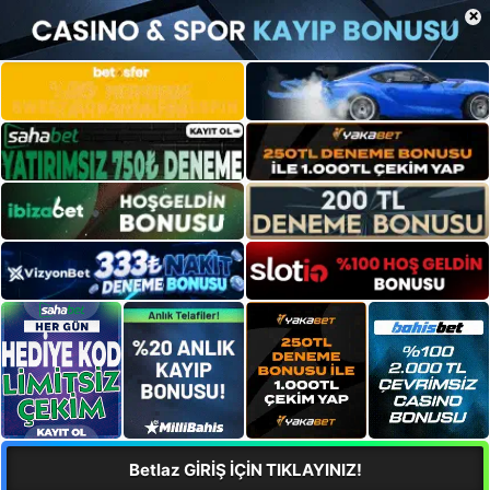
×
Betlaz GİRİŞ İÇİN TIKLAYINIZ!