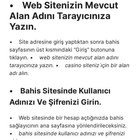
• Web Sitenizin Mevcut
Alan Adını Tarayıcınıza
Yazın.
• Site adresine giriş yaptıktan sonra bahis
sayfasının üst kısmındaki “Giriş” butonuna
tıklayın.
• web sitenizin mevcut alan adını
tarayıcınıza yazın.
• casino siteniz i̇çin bir alan
adı alın.
• Bahis Sitesinde Kullanıcı
Adınızı Ve Şifrenizi Girin.
• Web sitesinde bir hesap açtığınızda bahis
sağlayıcının ana sayfasına yönlendirileceksiniz.
• bahis sitesinde kullanıcı adınızı ve şifrenizi