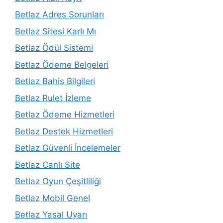
Betlaz Adres Sorunları
Betlaz Sitesi Karlı Mı
Betlaz Ödül Sistemi
Betlaz Ödeme Belgeleri
Betlaz Bahis Bilgileri
Betlaz Rulet İzleme
Betlaz Ödeme Hizmetleri
Betlaz Destek Hizmetleri
Betlaz Güvenli İncelemeler
Betlaz Canlı Site
Betlaz Oyun Çeşitliliği
Betlaz Mobil Genel
Betlaz Yasal Uyarı