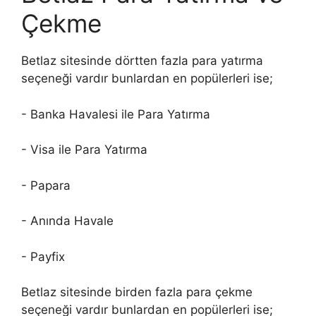
Çekme
Betlaz sitesinde dörtten fazla para yatırma
seçeneği vardır bunlardan en popülerleri ise;
- Banka Havalesi ile Para Yatırma
- Visa ile Para Yatırma
- Papara
- Anında Havale
- Payfix
Betlaz sitesinde birden fazla para çekme
seçeneği vardır bunlardan en popülerleri ise;