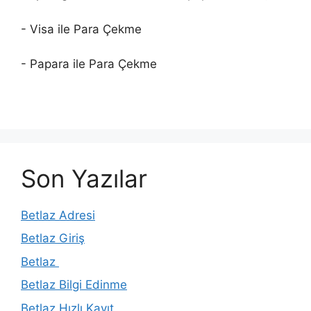
- Visa ile Para Çekme
- Papara ile Para Çekme
Son Yazılar
Betlaz Adresi
Betlaz Giriş
Betlaz
Betlaz Bilgi Edinme
Betlaz Hızlı Kayıt