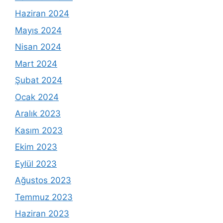
Haziran 2024
Mayıs 2024
Nisan 2024
Mart 2024
Şubat 2024
Ocak 2024
Aralık 2023
Kasım 2023
Ekim 2023
Eylül 2023
Ağustos 2023
Temmuz 2023
Haziran 2023