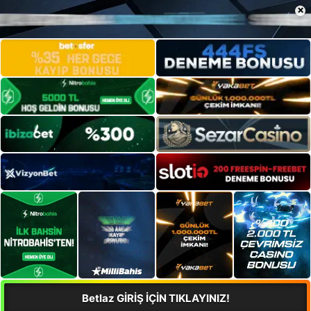
×
Betlaz GİRİŞ İÇİN TIKLAYINIZ!