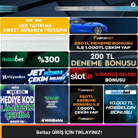
×
Betlaz GİRİŞ İÇİN TIKLAYINIZ!