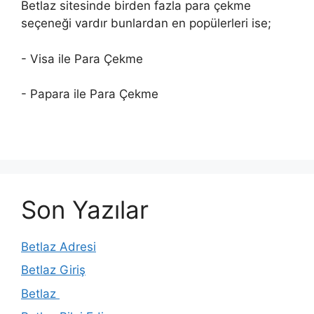
Betlaz sitesinde birden fazla para çekme
seçeneği vardır bunlardan en popülerleri ise;
- Visa ile Para Çekme
- Papara ile Para Çekme
Son Yazılar
Betlaz Adresi
Betlaz Giriş
Betlaz