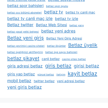
betlaz sitesinde yüksek oranlar
betlaz spor bahisleri
betlaz spor oyunu
betlaz tv
betlaz tv canli maç
betlaz sss bölümü aboneleri
betlaz tv canli maç izle
betlaz tv izle
Betlaz twitter
Betlaz Web Sitesi
betlaz yarış
betlaz yeni adres
betlaz yasal yetki belgesi
Betlaz yeni giriş
Betlaz Yeni Giriş Adresi
Betlaz üyelik
betlaz çevrimiçi casino siteleri
betlaz ölçümler
betlaz üyeliğinizi aktifleştirin
betlaz üye sayısı bahisleri
betlaz şikayet
canli betlaz
casino sitesi betlaz
giris betlaz
girisi betlaz
giris adresi betlaz
kayit betlaz
giris yap betlaz
güncel betlaz
i̇letişim
mobil betlaz
twitter betlaz
yeni adresi betlaz
yeni giris betlaz