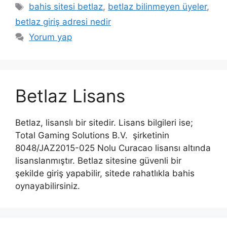
Etiketler
bahis sitesi betlaz
,
betlaz bilinmeyen üyeler
,
betlaz giriş adresi nedir
Yorum yap
Betlaz Lisans
Betlaz, lisanslı bir sitedir. Lisans bilgileri ise;
Total Gaming Solutions B.V. şirketinin
8048/JAZ2015-025 Nolu Curacao lisansı altında
lisanslanmıştır. Betlaz sitesine güvenli bir
şekilde giriş yapabilir, sitede rahatlıkla bahis
oynayabilirsiniz.