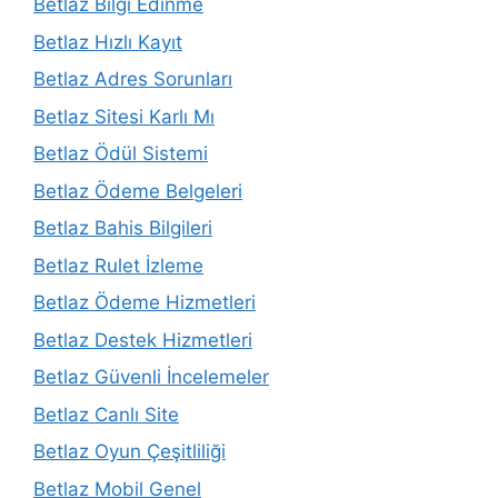
Betlaz Bilgi Edinme
Betlaz Hızlı Kayıt
Betlaz Adres Sorunları
Betlaz Sitesi Karlı Mı
Betlaz Ödül Sistemi
Betlaz Ödeme Belgeleri
Betlaz Bahis Bilgileri
Betlaz Rulet İzleme
Betlaz Ödeme Hizmetleri
Betlaz Destek Hizmetleri
Betlaz Güvenli İncelemeler
Betlaz Canlı Site
Betlaz Oyun Çeşitliliği
Betlaz Mobil Genel