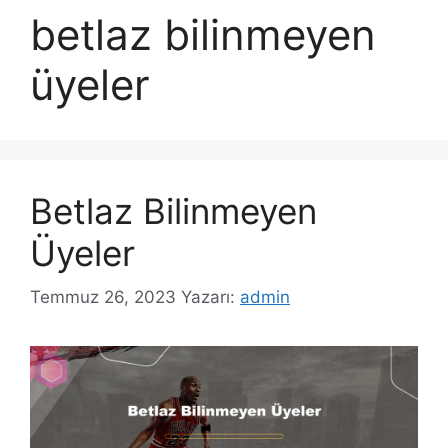
betlaz bilinmeyen
üyeler
Betlaz Bilinmeyen
Üyeler
Temmuz 26, 2023
Yazarı:
admin