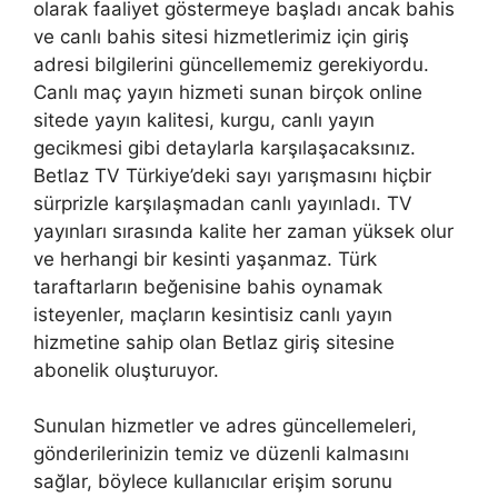
olarak faaliyet göstermeye başladı ancak bahis
ve canlı bahis sitesi hizmetlerimiz için giriş
adresi bilgilerini güncellememiz gerekiyordu.
Canlı maç yayın hizmeti sunan birçok online
sitede yayın kalitesi, kurgu, canlı yayın
gecikmesi gibi detaylarla karşılaşacaksınız.
Betlaz TV Türkiye’deki sayı yarışmasını hiçbir
sürprizle karşılaşmadan canlı yayınladı. TV
yayınları sırasında kalite her zaman yüksek olur
ve herhangi bir kesinti yaşanmaz. Türk
taraftarların beğenisine bahis oynamak
isteyenler, maçların kesintisiz canlı yayın
hizmetine sahip olan Betlaz giriş sitesine
abonelik oluşturuyor.
Sunulan hizmetler ve adres güncellemeleri,
gönderilerinizin temiz ve düzenli kalmasını
sağlar, böylece kullanıcılar erişim sorunu