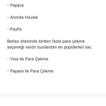
- Papara
- Anında Havale
- Payfix
Betlaz sitesinde birden fazla para çekme
seçeneği vardır bunlardan en popülerleri ise;
- Visa ile Para Çekme
- Papara ile Para Çekme