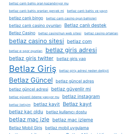
betlaz canlı bahis oran kazandırıyor mu
betlaz canlı bahis oranları gerçek mi
betlaz canlı bahis ve yayın
betlaz canlı bingo
betlaz canlı casino oyun bahisleri
Betlaz canlı destek
betlaz canlı casino oyunları
Betlaz Casino
betlaz casino'nun web sitesi
betlaz casino ortakları
betlaz casino sitesi
betlaz com
betlaz giris adresi
betlaz e-spor oyunları
betlaz giris twitter
betlaz giris yap
Betlaz Giriş
betlaz giriş adresi neden değişti
Betlaz Güncel
betlaz güncel adres
betlaz güvenlir mi
betlaz güncel adresi
betlaz instagram
betlaz güvenli ödeme yapıyor mu
Betlaz kayıt
betlaz kayit
betlaz i̇letişim
betlaz kaç oldu
betlaz kullanıcı dostu
betlaz maç izle
betlaz maç izleme
Betlaz Mobil Giriş
betlaz mobil uygulama