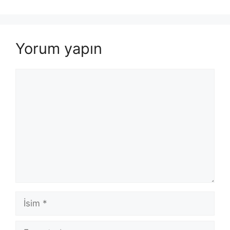
Yorum yapın
Yorum
İsim
E-