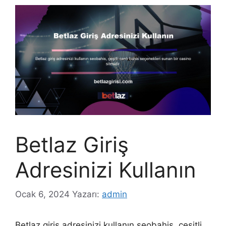
Betlaz Giriş
Adresinizi Kullanın
Ocak 6, 2024
Yazarı:
admin
Betlaz giriş adresinizi kullanın seobahis, çeşitli