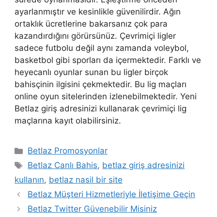
ayarlanmıştır ve kesinlikle güvenilirdir. Ağın
ortaklık ücretlerine bakarsanız çok para
kazandırdığını görürsünüz. Çevrimiçi ligler
sadece futbolu değil aynı zamanda voleybol,
basketbol gibi sporları da içermektedir. Farklı ve
heyecanlı oyunlar sunan bu ligler birçok
bahisçinin ilgisini çekmektedir. Bu lig maçları
online oyun sitelerinden izlenebilmektedir. Yeni
Betlaz giriş adresinizi kullanarak çevrimiçi lig
maçlarına kayıt olabilirsiniz.
Kategoriler
Betlaz Promosyonlar
Etiketler
Betlaz Canlı Bahis
,
betlaz giriş adresinizi
kullanın
,
betlaz nasil bir site
Betlaz Müşteri Hizmetleriyle İletişime Geçin
Betlaz Twitter Güvenebilir Misiniz