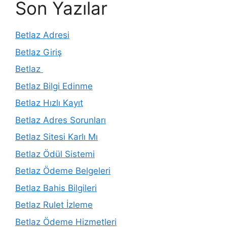
Son Yazılar
Betlaz Adresi
Betlaz Giriş
Betlaz
Betlaz Bilgi Edinme
Betlaz Hızlı Kayıt
Betlaz Adres Sorunları
Betlaz Sitesi Karlı Mı
Betlaz Ödül Sistemi
Betlaz Ödeme Belgeleri
Betlaz Bahis Bilgileri
Betlaz Rulet İzleme
Betlaz Ödeme Hizmetleri