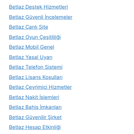
Betlaz Destek Hizmetleri
Betlaz Güvenli İncelemeler
Betlaz Canlı Site
Betlaz Oyun Çeşitliliği
Betlaz Mobil Genel
Betlaz Yasal Uyarı
Betlaz Telefon Sistemi
Betlaz Lisans Koşulları
Betlaz Çevrimiçi Hizmetler
Betlaz Nakit İşlemleri
Betlaz Bahis İmkanları
Betlaz Güvenilir Şirket
Betlaz Hesap Etkinliği