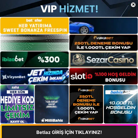
×
Betlaz GİRİŞ İÇİN TIKLAYINIZ!