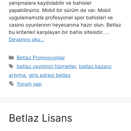
yarışmalara kaydolabilir ve bahisler
yapabilirsiniz. Mobil bir sürüm de var. Mobil
uygulamamızla profesyonel spor bahisleri ve
casino oyunlarının heyecanına hazır olun. Betlaz
bu kriterleri karşılayan bir bahis sitesidir. …
Devamını oku…
Kategoriler
Betlaz Promosyonlar
Etiketler
betlaz çevrimiçi hizmetler
,
betlaz kazanç
artırma
,
giris adresi betlaz
Yorum yap
Betlaz Lisans