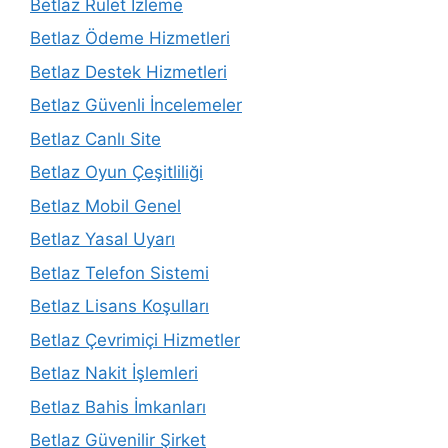
Betlaz Rulet İzleme
Betlaz Ödeme Hizmetleri
Betlaz Destek Hizmetleri
Betlaz Güvenli İncelemeler
Betlaz Canlı Site
Betlaz Oyun Çeşitliliği
Betlaz Mobil Genel
Betlaz Yasal Uyarı
Betlaz Telefon Sistemi
Betlaz Lisans Koşulları
Betlaz Çevrimiçi Hizmetler
Betlaz Nakit İşlemleri
Betlaz Bahis İmkanları
Betlaz Güvenilir Şirket