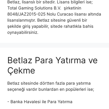
Betlaz, lisanslı bir sitedir. Lisans bilgileri ise;
Total Gaming Solutions B.V. şirketinin
8048/JAZ2015-025 Nolu Curacao lisansı altında
lisanslanmıştır. Betlaz sitesine güvenli bir
şekilde giriş yapabilir, sitede rahatlıkla bahis
oynayabilirsiniz.
Betlaz Para Yatırma ve
Çekme
Betlaz sitesinde dörtten fazla para yatırma
seçeneği vardır bunlardan en popülerleri ise;
- Banka Havalesi ile Para Yatırma